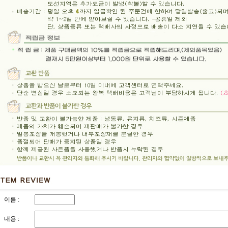
이름 :
내용 :