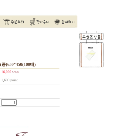
)650*450(100매)
16,000
won
1,600 point