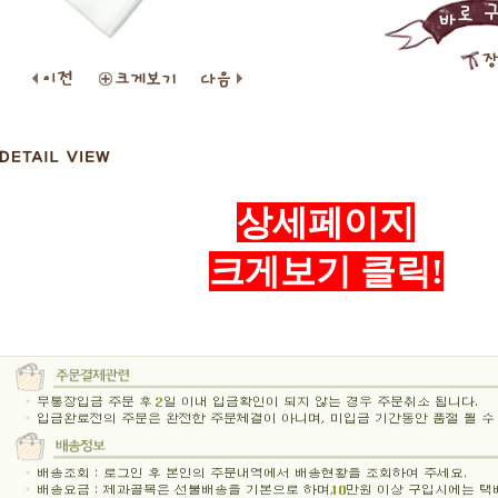
상세페이지
크게보기 클릭!