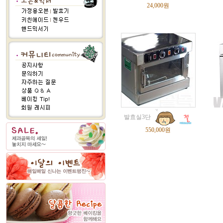
24,000원
발효실3단
550,000원