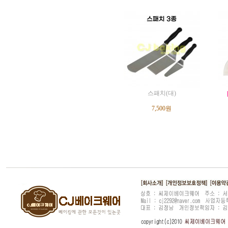
스패치(대)
7,500원