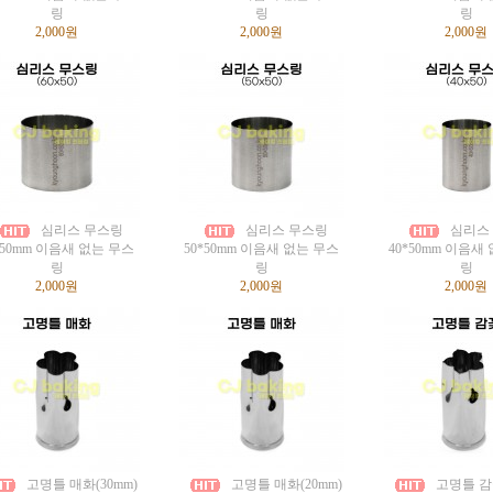
링
링
링
2,000원
2,000원
2,000원
심리스 무스링
심리스 무스링
심리스
*50mm 이음새 없는 무스
50*50mm 이음새 없는 무스
40*50mm 이음새
링
링
링
2,000원
2,000원
2,000원
고명틀 매화(30mm)
고명틀 매화(20mm)
고명틀 감꽃