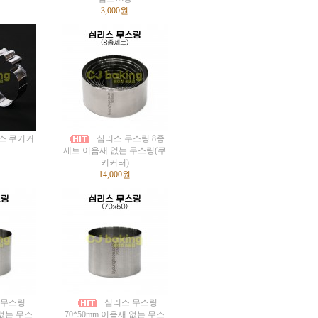
3,000원
스 쿠키커
심리스 무스링 8종
세트 이음새 없는 무스링(쿠
키커터)
14,000원
 무스링
심리스 무스링
 없는 무스
70*50mm 이음새 없는 무스