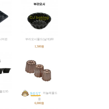
미니머핀
부리오시몰드(날개)80
1,500원
몰드95
까눌레몰드
중
6,000원