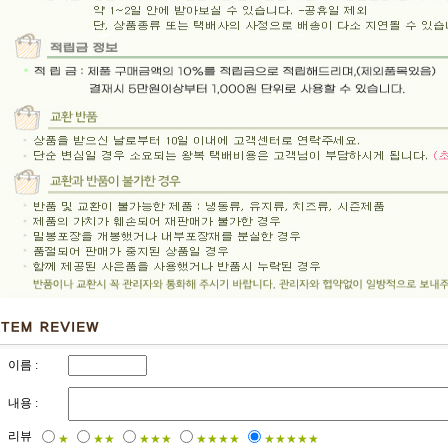
이름 :
내용 :
리뷰
★
★★
★★★
★★★★
★★★★★