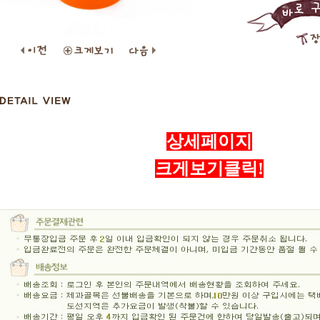
상세페이지
크게보기클릭!