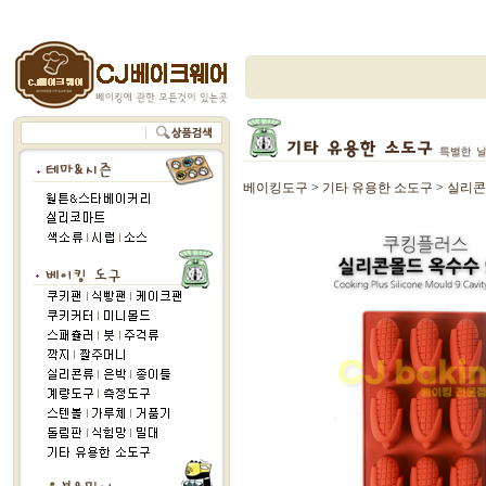
베이킹도구
>
기타 유용한 소도구
>
실리콘