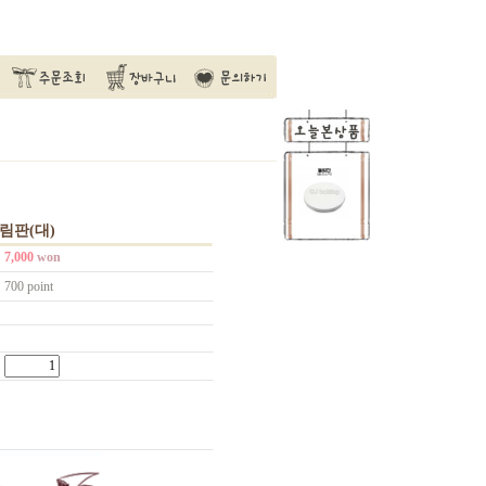
림판(대)
7,000
won
700 point