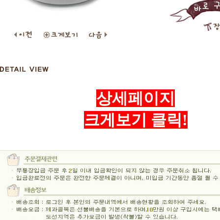
상세페이지
크게보기 클릭!