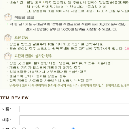
이름 :
내용 :