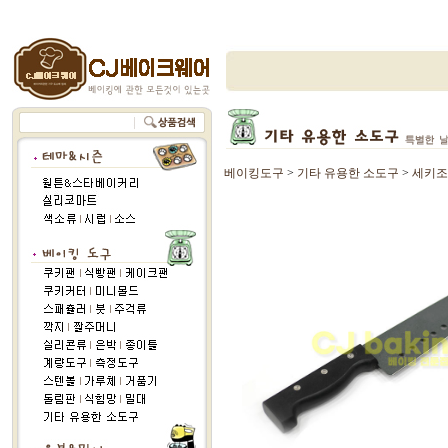
베이킹도구
>
기타 유용한 소도구
>
세키조