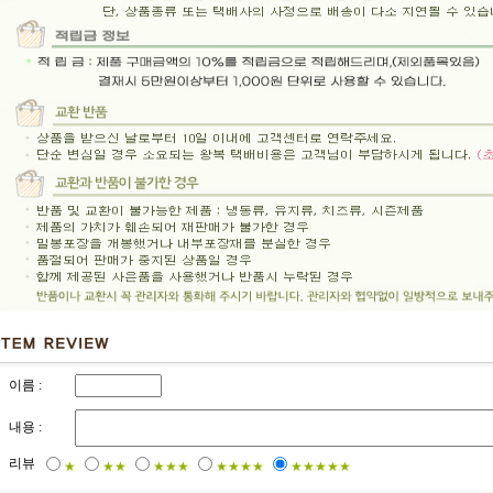
이름 :
내용 :
리뷰
★
★★
★★★
★★★★
★★★★★