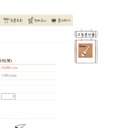
쉬(붓)
14,000
won
1,400 point