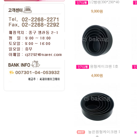
1/2빵팬390*290*40
9,000원
원형케이크팬 1호
4,000원
높은원형케이크팬 1